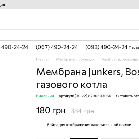
ция
 490-24-24
(067) 490-24-24
(093) 490-24-24
Перез
Главная
Мембраны, прокладки
Мембраны, прокладки
Мембрана Junkers, Bo
газового котла
В наличии
Артикул: (30.22) 8700503050
Оставить от
180 грн
334 грн
Войти
для отображения накопительной скидки
%