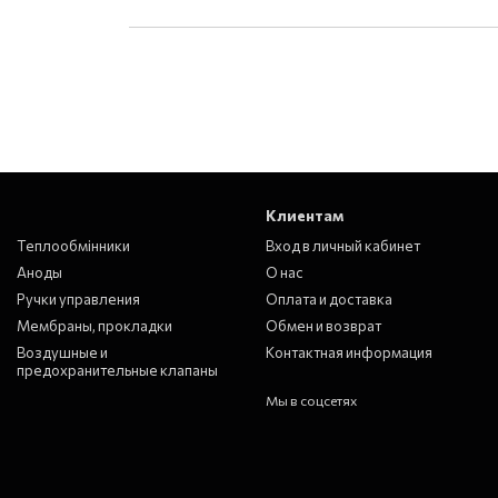
Клиентам
Теплообмінники
Вход в личный кабинет
Аноды
О нас
Ручки управления
Оплата и доставка
Мембраны, прокладки
Обмен и возврат
Воздушные и
Контактная информация
предохранительные клапаны
Мы в соцсетях