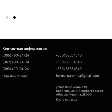
Контактная информация
(095) 490-24-24
+380753654540
(067) 490-24-24
+380753654540
(093) 490-24-24
+380753654540
hermann.com.ua@gmail.com
Перезвонить вам?
улица Фисановича 19,
Кропивницкий, Кировоградская
область, Украина, 25000
Карта проезда