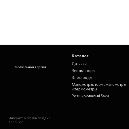
Каталог
Датчики
Мобильная версия
Вентиляторы
Электроды
Манометры, термоманометры
и термометры
Розширювальні баки
Интернет-магазин создан с
Хорошоп