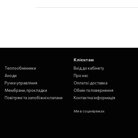
Клієнтам
Теплообмінники
Вхід до кабінету
Аноди
Про нас
Ручки управління
Оплата і доставка
Мембрани, прокладки
Обмін та повернення
Повітряні та запобіжні клапани
Контактна інформація
Ми в соцмережах