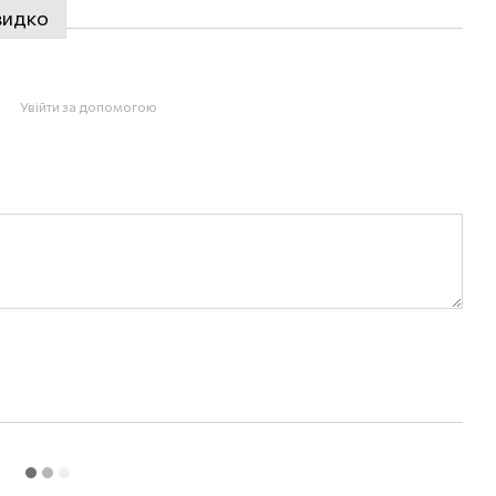
видко
Увійти за допомогою