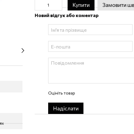
Купити
Замовити ш
Новий відгук або коментар
Оцініть товар
Надіслати
лях