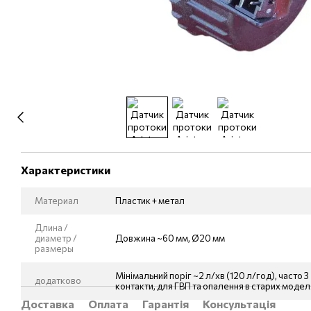
Характеристики
Материал
Пластик + метал
Длина /
диаметр /
Довжина ~60 мм, Ø20 мм
размеры
Мінімальний поріг ~2 л/хв (120 л/год), часто 3
додатково
контакти, для ГВП та опалення в старих моде
Доставка
Оплата
Гарантія
Консультація