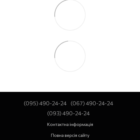
(095) 490-24-24
(067) 490-24-24
(093) 490-24-24
Контактна інформація
Повна версія сайту