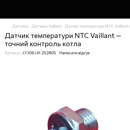
Датчики
Датчики Vaillant
Датчик температури NTC Vaillant
Датчик температури NTC Vaillant —
точний контроль котла
Артикул:
(7.106) И-252805
Написати відгук