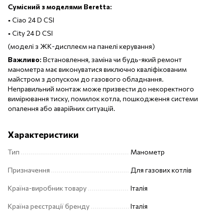
Сумісний з моделями Beretta:
• Ciao 24 D CSI
• City 24 D CSI
(моделі з ЖК-дисплеєм на панелі керування)
Важливо:
Встановлення, заміна чи будь-який ремонт
манометра має виконуватися виключно кваліфікованим
майстром з допуском до газового обладнання.
Неправильний монтаж може призвести до некоректного
вимірювання тиску, помилок котла, пошкодження системи
опалення або аварійних ситуацій.
Характеристики
Тип
Манометр
Призначення
Для газових котлів
Країна-виробник товару
Італія
Країна реєстрації бренду
Італія