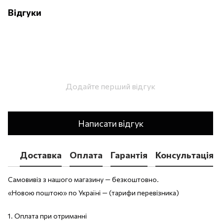
Відгуки
Додайте перший відгук
Написати відгук
Доставка
Оплата
Гарантія
Консультація
Самовивіз з нашого магазину — безкоштовно.
«Новою поштою» по Україні — (тарифи перевізника)
1. Оплата при отриманні