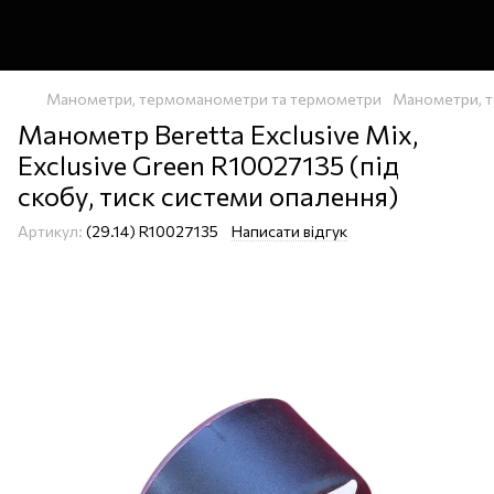
Манометри, термоманометри та термометри
Манометри, т
Манометр Beretta Exclusive Mix,
Exclusive Green R10027135 (під
скобу, тиск системи опалення)
Артикул:
(29.14) R10027135
Написати відгук