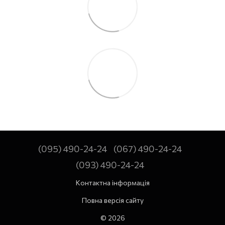
(095) 490-24-24
(067) 490-24-24
(093) 490-24-24
Контактна інформація
Повна версія сайту
© 2026