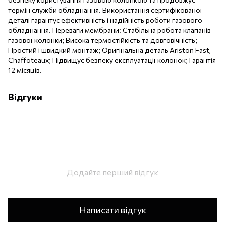
термін служби обладнання. Використання сертифікованої
деталі гарантує ефективність і надійність роботи газового
обладнання. Переваги мембрани: Стабільна робота клапанів
газової колонки; Висока термостійкість та довговічність;
Простий і швидкий монтаж; Оригінальна деталь Ariston Fast,
Chaffoteaux; Підвищує безпеку експлуатації колонок; Гарантія
12 місяців.
Відгуки
Додайте перший відгук
Написати відгук