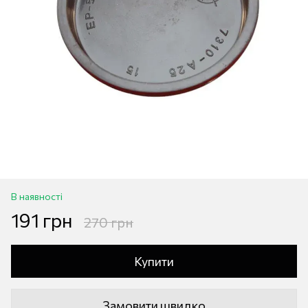
В наявності
191 грн
270 грн
Купити
Замовити швидко