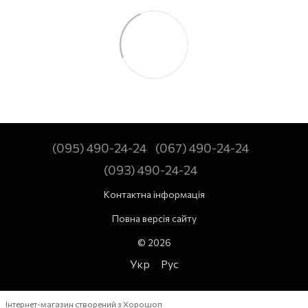
(095) 490-24-24
(067) 490-24-24
(093) 490-24-24
Контактна інформація
Повна версія сайту
© 2026
Укр
Рус
Інтернет-магазин створений з Хорошоп