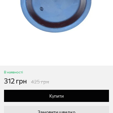
В наявності
312 грн
425 грн
Купити
Замовити швидко