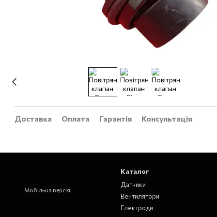
Доставка
Оплата
Гарантія
Консультація
Каталог
Датчики
Мобільна версія
Вентилятори
Електроди