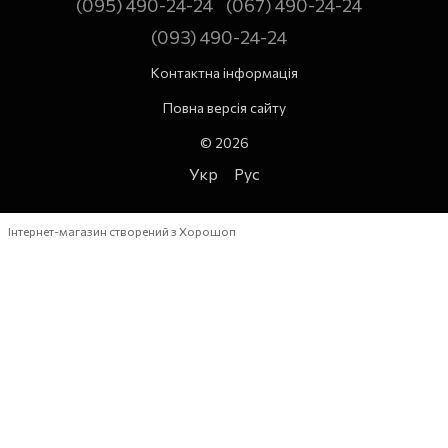
(095) 490-24-24
(067) 490-24-24
(093) 490-24-24
Контактна інформація
Повна версія сайту
© 2026
Укр
Рус
Інтернет-магазин створений з Хорошоп