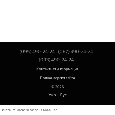
(095) 490-24-24
(067) 490-24-24
(093) 490-24-24
Контактная информация
Полная версия сайта
© 2026
Укр
Рус
Интернет-магазин создан с Хорошоп