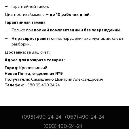
Гарантийный талон.
Диагностика/замена —
до 10 рабочих дней
.
Гарантийная замена
Только при
полной комплектации
и
без повреждений
.
Не распространяется
на: нарушения эксплуатации, следы
разборки.
Доставка:
за Ваш счёт.
Адрес для возврата товаров:
Город:
Кропивницкий
Новая Почта, отделение №9
Получатель:
Самищенко Дмитрий Александрович
Телефон:
+380 95 490 24 24
(095) 490-24-24
(067) 490-24-24
(093) 490-24-24