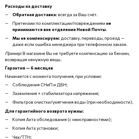
Расходы на доставку
Обратная доставка:
всегда за Ваш счёт.
Претензии по комплектации/повреждениям
не
принимаются вне отделения Новой Почты
.
Мы не компенсируем:
доставку, переводы, проезд —
даже если ошибка менеджера при телефонном заказе.
Пример:
В магазине Вы не требуете компенсацию за бензин,
возвращая ненужную вещь.
Гарантия — 6 месяцев
Начинается с момента получения, при условии:
Соблюдения СНиП и ДБН;
Заземления + стабилизатора напряжения;
Фильтров очистки/умягчения воды (при необходимости).
Для гарантийного возврата нужны:
Копия Акта обследования (с неисправностями);
Копия Акта установки;
Чек/ТТН;