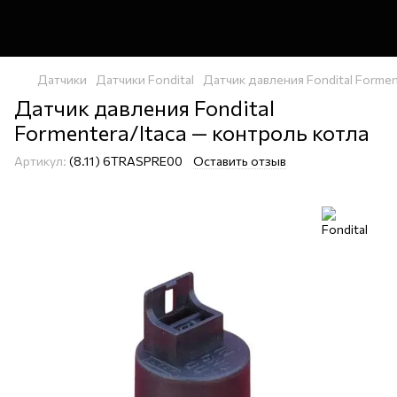
Датчики
Датчики Fondital
Датчик давления Fondital Forme
Датчик давления Fondital
Formentera/Itaca — контроль котла
Артикул:
(8.11) 6TRASPRE00
Оставить отзыв