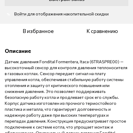
Войти
для отображения накопительной скидки
%
В избранное
К сравнению
Описание
Датчик давления Fondital Formentera, Itaca (6TRASPRE00) —
высокоточный сенсор для контроля давления теплоносителя
в газовых котлах. Сенсор передает сигнал на плату
управления котла, обеспечивая стабильную работу системы
отопления и защиту от критического повышения или
снижения давления. Это позволяет поддерживать
безопасную работу котла и продлевает срок его службы.
Корпус датчика изготовлен из прочного термостойкого
пластика и металла, что гарантирует долговечность и
надежную работу даже при высоких температурах и
перепадах давления. Конструкция предусматривает простое
подключение к системе котла, что упрощает монтаж и
обслуживание. Оригинальный датчик давления Fondital