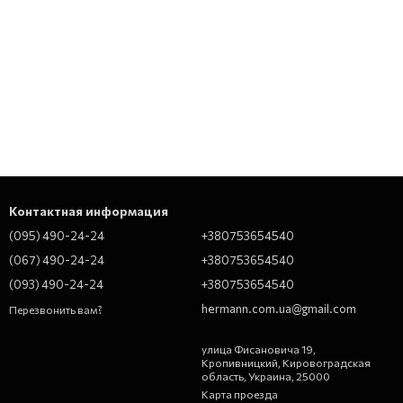
Контактная информация
(095) 490-24-24
+380753654540
(067) 490-24-24
+380753654540
(093) 490-24-24
+380753654540
hermann.com.ua@gmail.com
Перезвонить вам?
улица Фисановича 19,
Кропивницкий, Кировоградская
область, Украина, 25000
Карта проезда