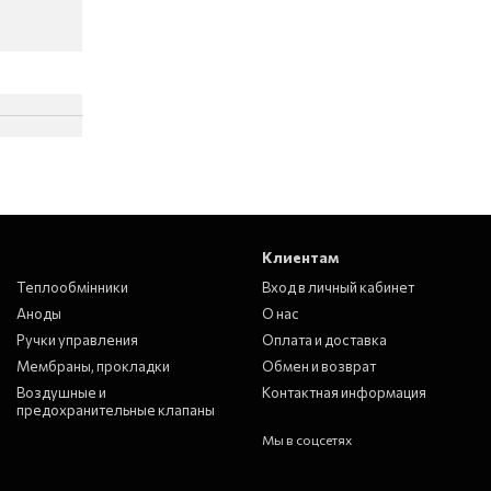
Клиентам
Теплообмінники
Вход в личный кабинет
Аноды
О нас
Ручки управления
Оплата и доставка
Мембраны, прокладки
Обмен и возврат
Воздушные и
Контактная информация
предохранительные клапаны
Мы в соцсетях