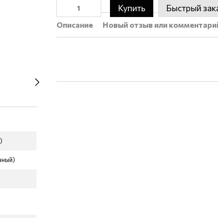
Купить
Быстрый зак
Описание
Новый отзыв или комментари
)
чный)