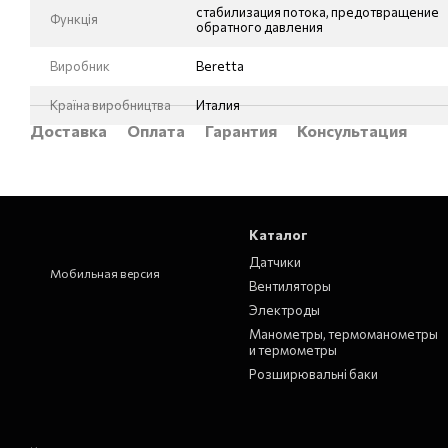
стабилизация потока, предотвращение
Функція
обратного давления
Виробник
Beretta
Країна виробництва
Италия
Доставка
Оплата
Гарантия
Консультация
Каталог
Датчики
Мобильная версия
Вентиляторы
Электроды
Манометры, термоманометры
и термометры
Розширювальні баки