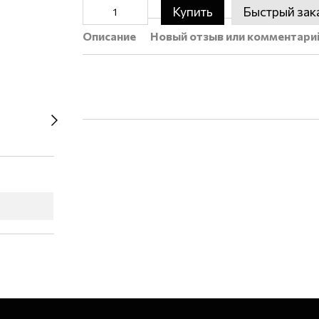
Купить
Быстрый зак
Описание
Новый отзыв или комментари