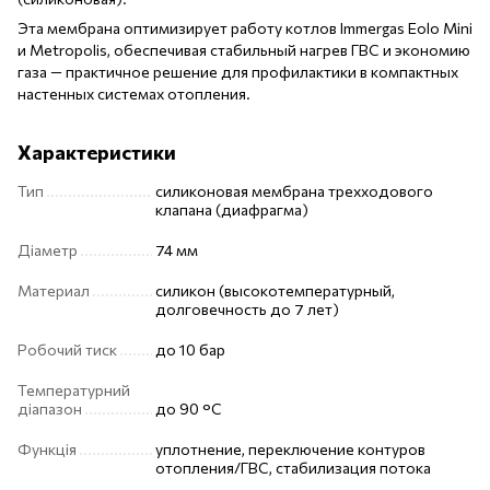
Эта мембрана оптимизирует работу котлов Immergas Eolo Mini
и Metropolis, обеспечивая стабильный нагрев ГВС и экономию
газа — практичное решение для профилактики в компактных
настенных системах отопления.
Характеристики
Тип
силиконовая мембрана трехходового
клапана (диафрагма)
Діаметр
74 мм
Материал
силикон (высокотемпературный,
долговечность до 7 лет)
Робочий тиск
до 10 бар
Температурний
діапазон
до 90 °C
Функція
уплотнение, переключение контуров
отопления/ГВС, стабилизация потока