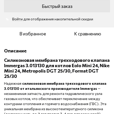
Быстрый заказ
Войти
для отображения накопительной скидки
%
В избранное
К сравнению
Описание
Силиконовая мембрана трехходового клапана
Immergas 3.013130 для котлов Eolo Mini 24, Nike
Mini 24, Metropolis DGT 25/30, Format DGT
25/30
Надежная
силиконовая мембрана трехходового клапана
3.013130 от итальянского производителя Immergas
—
незаменимая запчасть для ремонта гидравлического узла
газовых котлов, что обеспечивает переключение между
контурами отопления и горячего водоснабжения (ГВС). Эта
уникальная мембрана из высокотемпературного силикона
(долговечность до 7 лет против 3–4 лет для резиновой)