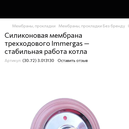
Мембраны, прокладки
Мембраны, прокладки Без бренду
Силиконовая мембрана
трехходового Immergas —
стабильная работа котла
Артикул:
(30.72) 3.013130
Оставить отзыв