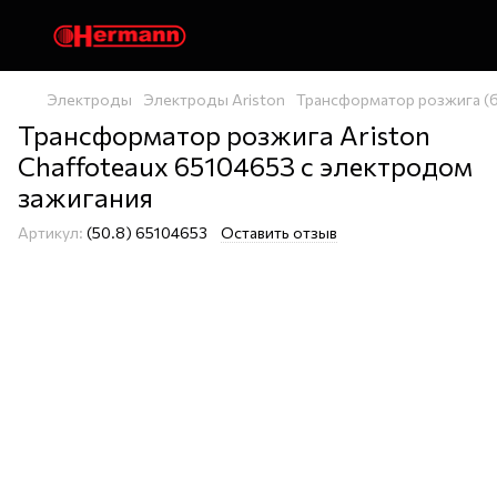
Электроды
Электроды Ariston
Трансформатор розжига (б
Трансформатор розжига Ariston
Chaffoteaux 65104653 с электродом
зажигания
Артикул:
(50.8) 65104653
Оставить отзыв