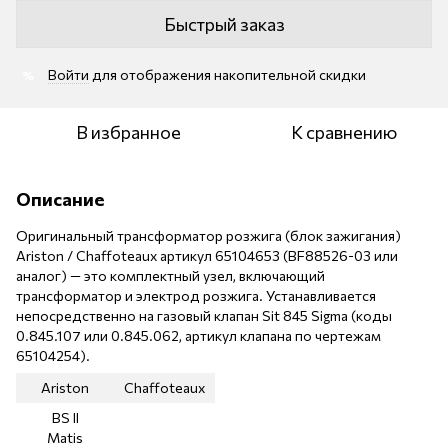
Быстрый заказ
Войти
для отображения накопительной скидки
%
В избранное
К сравнению
Описание
Оригинальный трансформатор розжига (блок зажигания)
Ariston / Chaffoteaux артикул 65104653 (BF88526-03 или
аналог) — это комплектный узел, включающий
трансформатор и электрод розжига. Устанавливается
непосредственно на газовый клапан Sit 845 Sigma (коды
0.845.107 или 0.845.062, артикул клапана по чертежам
65104254).
Ariston
Chaffoteaux
BS II
Matis