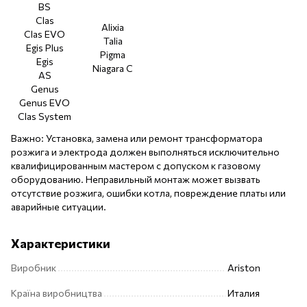
BS
Clas
Alixia
Clas EVO
Talia
Egis Plus
Pigma
Egis
Niagara C
AS
Genus
Genus EVO
Clas System
Важно: Установка, замена или ремонт трансформатора
розжига и электрода должен выполняться исключительно
квалифицированным мастером с допуском к газовому
оборудованию. Неправильный монтаж может вызвать
отсутствие розжига, ошибки котла, повреждение платы или
аварийные ситуации.
Характеристики
Виробник
Ariston
Країна виробництва
Италия