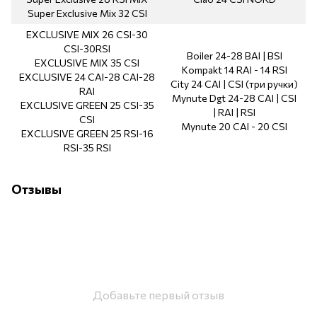
Super Exclusive Mix 32 CSI
EXCLUSIVE MIX 26 CSI-30
CSI-30RSI
Boiler 24-28 BAI | BSI
EXCLUSIVE MIX 35 CSI
Kompakt 14 RAI - 14 RSI
EXCLUSIVE 24 CAI-28 CAI-28
City 24 CAI | CSI (три ручки)
RAI
Mynute Dgt 24-28 CAI | CSI
EXCLUSIVE GREEN 25 CSI-35
| RAI | RSI
CSI
Mynute 20 CAI - 20 CSI
EXCLUSIVE GREEN 25 RSI-16
RSI-35 RSI
Отзывы
Добавьте первый отзыв