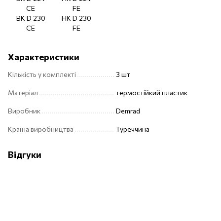
CE
FE
BK D 230
HK D 230
CE
FE
Характеристики
Кількість у комплекті
3 шт
Матеріал
термостійкий пластик
Виробник
Demrad
Країна виробництва
Туреччина
Відгуки