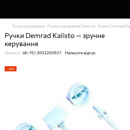
Ручки управління
Ручки управління Demrad
Ручки Demrad Ka
Ручки Demrad Kalisto — зручне
керування
Артикул:
(41.75) 3003200927
Написати відгук
−32%