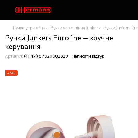
Ручки управління
Ручки управління Junkers
Ручки Junkers Eu
Ручки Junkers Euroline — зручне
керування
Артикул:
(41.47) 87020002320
Написати відгук
−29%