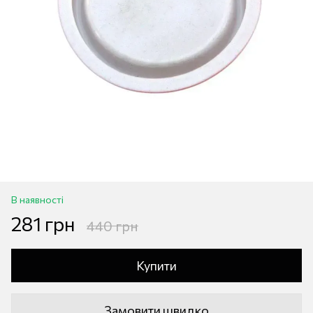
В наявності
281 грн
440 грн
Купити
Замовити швидко