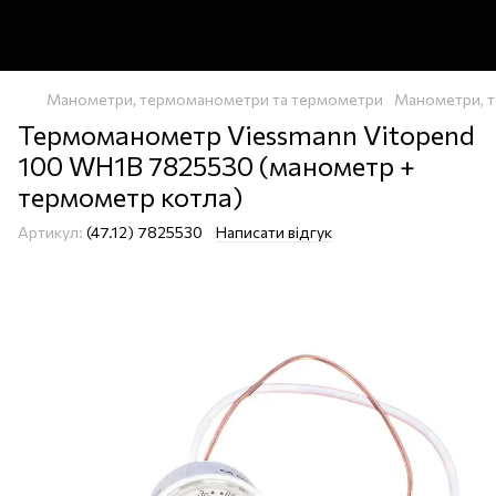
Манометри, термоманометри та термометри
Манометри, 
Термоманометр Viessmann Vitopend
100 WH1B 7825530 (манометр +
термометр котла)
Артикул:
(47.12) 7825530
Написати відгук