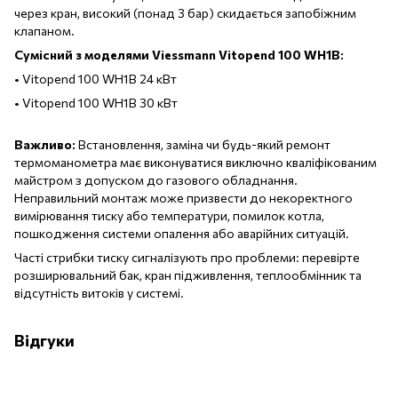
через кран, високий (понад 3 бар) скидається запобіжним
клапаном.
Сумісний з моделями Viessmann Vitopend 100 WH1B:
• Vitopend 100 WH1B 24 кВт
• Vitopend 100 WH1B 30 кВт
Важливо:
Встановлення, заміна чи будь-який ремонт
термоманометра має виконуватися виключно кваліфікованим
майстром з допуском до газового обладнання.
Неправильний монтаж може призвести до некоректного
вимірювання тиску або температури, помилок котла,
пошкодження системи опалення або аварійних ситуацій.
Часті стрибки тиску сигналізують про проблеми: перевірте
розширювальний бак, кран підживлення, теплообмінник та
відсутність витоків у системі.
Відгуки