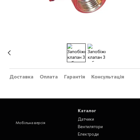
Доставка
Оплата
Гарантія
Консультація
Каталог
Датчики
Мобільна версія
Вентилятори
Електроди