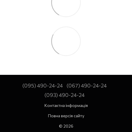
(095) 490-24-24
(067) 490-24-24
(093) 490-24-24
Контактна інформація
Повна версія сайту
© 2026