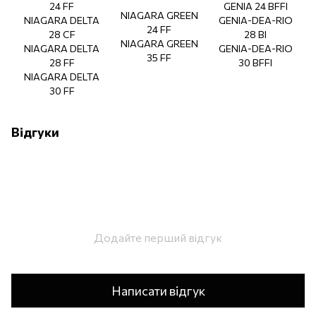
24 FF
GENIA 24 BFFI
NIAGARA GREEN
NIAGARA DELTA
GENIA-DEA-RIO
24 FF
28 CF
28 BI
NIAGARA GREEN
NIAGARA DELTA
GENIA-DEA-RIO
35 FF
28 FF
30 BFFI
NIAGARA DELTA
30 FF
Відгуки
Додайте перший відгук
Написати відгук