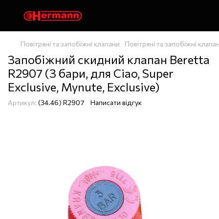
Повітряні та запобіжні клапани
Повітряні та запобіжні клап
Запобіжний скидний клапан Beretta
R2907 (3 бари, для Ciao, Super
Exclusive, Mynute, Exclusive)
Артикул:
(34.46) R2907
Написати відгук