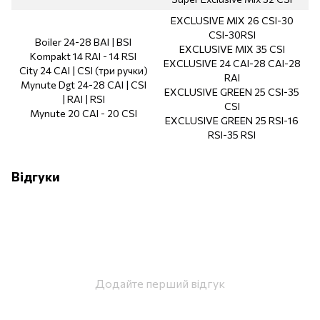
EXCLUSIVE MIX 26 CSI-30
CSI-30RSI
Boiler 24-28 BAI | BSI
EXCLUSIVE MIX 35 CSI
Kompakt 14 RAI - 14 RSI
EXCLUSIVE 24 CAI-28 CAI-28
City 24 CAI | CSI (три ручки)
RAI
Mynute Dgt 24-28 CAI | CSI
EXCLUSIVE GREEN 25 CSI-35
| RAI | RSI
CSI
Mynute 20 CAI - 20 CSI
EXCLUSIVE GREEN 25 RSI-16
RSI-35 RSI
Відгуки
Додайте перший відгук