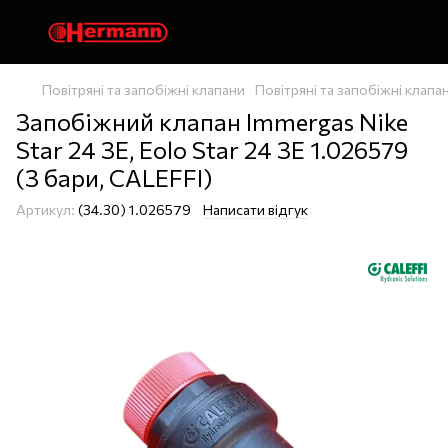
Повітряні та запобіжні клапани
Повітряні та запобіжні клапан
Запобіжний клапан Immergas Nike
Star 24 3E, Eolo Star 24 3E 1.026579
(3 бари, CALEFFI)
Артикул:
(34.30) 1.026579
Написати відгук