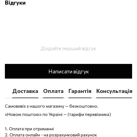
Відгуки
Додайте перший відгук
Написати відгук
Доставка
Оплата
Гарантія
Консультація
Самовивіз з нашого магазину — безкоштовно.
«Новою поштою» по Україні — (тарифи перевізника)
1. Оплата при отриманні
2. Оплата онлайн - на розрахунковий рахунок