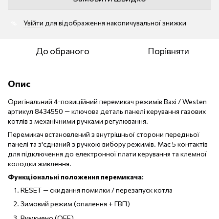
Увійти
для відображення накопичувальної знижки
%
До обраного
Порівняти
Опис
Оригінальний 4-позиційний перемикач режимів Baxi / Westen
артикул 8434550 — ключова деталь панелі керування газових
котлів з механічними ручками регулювання.
Перемикач встановлений з внутрішньої сторони передньої
панелі та з'єднаний з ручкою вибору режимів. Має 5 контактів
для підключення до електронної плати керування та клемної
колодки живлення.
Функціональні положення перемикача:
RESET — скидання помилки / перезапуск котла
Зимовий режим (опалення + ГВП)
Вимкнено (OFF)