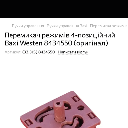
Ручки управління
Ручки управління Baxi
Перемикач режимів 4
Перемикач режимів 4-позиційний
Baxi Westen 8434550 (оригінал)
Артикул:
(33.315) 8434550
Написати відгук