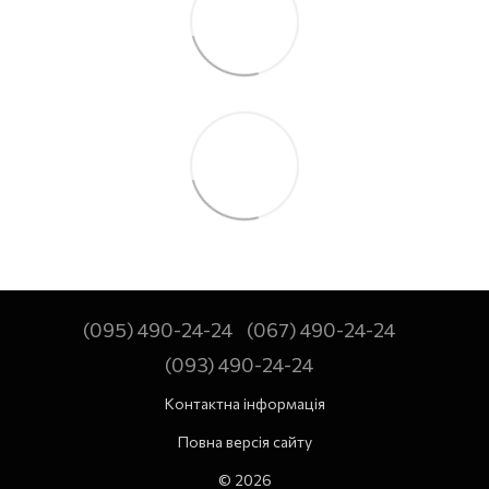
(095) 490-24-24
(067) 490-24-24
(093) 490-24-24
Контактна інформація
Повна версія сайту
© 2026