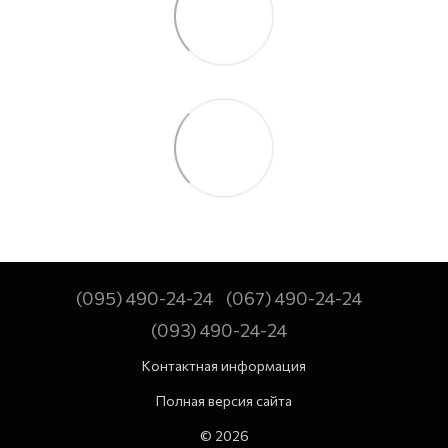
(095) 490-24-24
(067) 490-24-24
(093) 490-24-24
Контактная информация
Полная версия сайта
© 2026