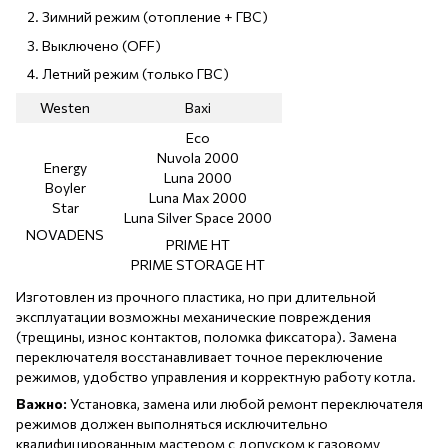
Зимний режим (отопление + ГВС)
Выключено (OFF)
Летний режим (только ГВС)
Westen
Baxi
Eco
Nuvola 2000
Energy
Luna 2000
Boyler
Luna Max 2000
Star
Luna Silver Space 2000
NOVADENS
PRIME HT
PRIME STORAGE HT
Изготовлен из прочного пластика, но при длительной
эксплуатации возможны механические повреждения
(трещины, износ контактов, поломка фиксатора). Замена
переключателя восстанавливает точное переключение
режимов, удобство управления и корректную работу котла.
Важно:
Установка, замена или любой ремонт переключателя
режимов должен выполняться исключительно
квалифицированным мастером с допуском к газовому