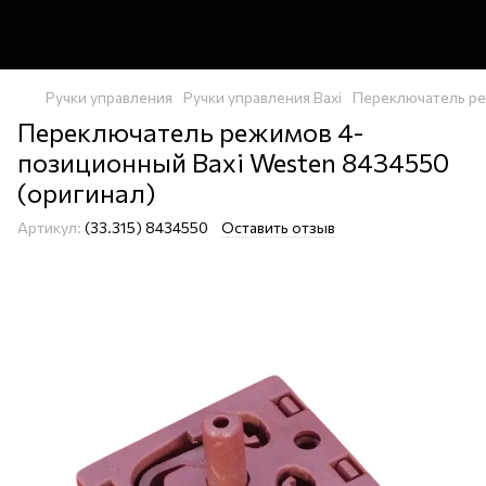
Ручки управления
Ручки управления Baxi
Переключатель реж
Переключатель режимов 4-
позиционный Baxi Westen 8434550
(оригинал)
Артикул:
(33.315) 8434550
Оставить отзыв